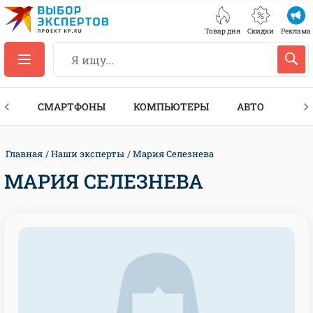
Товар дня
Скидки
Реклама
ЕС
СМАРТФОНЫ
КОМПЬЮТЕРЫ
АВТО
ТЕХ
Главная
Наши эксперты
Мария Селезнева
МАРИЯ СЕЛЕЗНЕВА