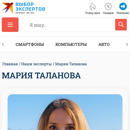
Товар дня
Скидки
Реклама
ЕС
СМАРТФОНЫ
КОМПЬЮТЕРЫ
АВТО
ТЕХ
Главная
Наши эксперты
Мария Таланова
МАРИЯ ТАЛАНОВА