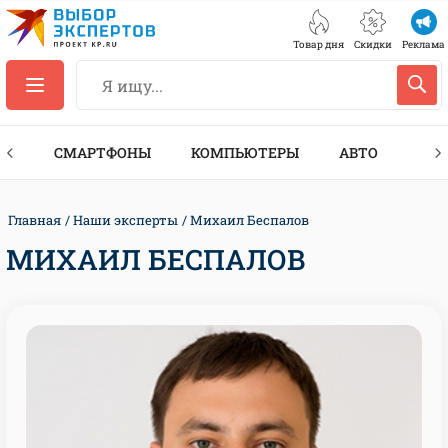
Товар дня
Скидки
Реклама
ЕС
СМАРТФОНЫ
КОМПЬЮТЕРЫ
АВТО
ТЕХ
Главная
Наши эксперты
Михаил Беспалов
МИХАИЛ БЕСПАЛОВ