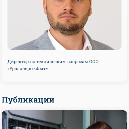
Директор по техническим вопросам ООО
«Уралэнергосбыт»
Публикации