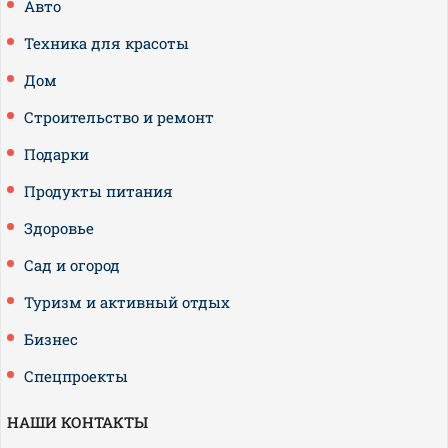
Авто
Техника для красоты
Дом
Строительство и ремонт
Подарки
Продукты питания
Здоровье
Сад и огород
Туризм и активный отдых
Бизнес
Спецпроекты
НАШИ КОНТАКТЫ