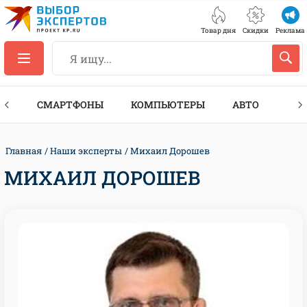
Товар дня
Скидки
Реклама
ЕС
СМАРТФОНЫ
КОМПЬЮТЕРЫ
АВТО
ТЕХ
Главная
Наши эксперты
Михаил Дорошев
МИХАИЛ ДОРОШЕВ