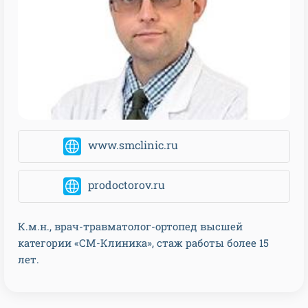
www.smclinic.ru
prodoctorov.ru
К.м.н., врач-травматолог-ортопед высшей
категории «СМ-Клиника», стаж работы более 15
лет.