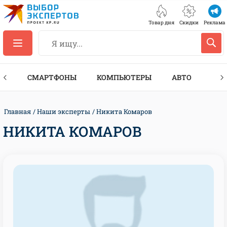
Товар дня
Скидки
Реклама
ЕС
СМАРТФОНЫ
КОМПЬЮТЕРЫ
АВТО
ТЕХ
Главная
Наши эксперты
Никита Комаров
НИКИТА КОМАРОВ