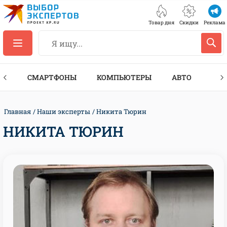
Товар дня
Скидки
Реклама
ЕС
СМАРТФОНЫ
КОМПЬЮТЕРЫ
АВТО
ТЕХ
Главная
Наши эксперты
Никита Тюрин
НИКИТА ТЮРИН