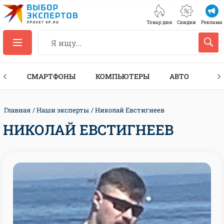
Товар дня
Скидки
Реклама
ЕС
СМАРТФОНЫ
КОМПЬЮТЕРЫ
АВТО
ТЕХ
Главная
Наши эксперты
Николай Евстигнеев
НИКОЛАЙ ЕВСТИГНЕЕВ