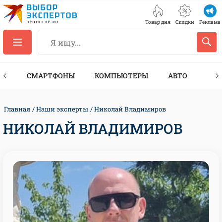
Товар дня
Скидки
Реклама
ЕС
СМАРТФОНЫ
КОМПЬЮТЕРЫ
АВТО
ТЕХ
Главная
Наши эксперты
Николай Владимиров
НИКОЛАЙ ВЛАДИМИРОВ