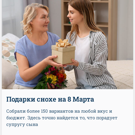
Подарки снохе на 8 Марта
Собрали более 150 вариантов на любой вкус и
бюджет. Здесь точно найдется то, что порадует
супругу сына