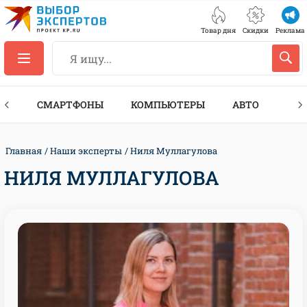
Товар дня
Скидки
Реклама
ЕС
СМАРТФОНЫ
КОМПЬЮТЕРЫ
АВТО
ТЕХ
Главная
Наши эксперты
Ниля Муллагулова
НИЛЯ МУЛЛАГУЛОВА