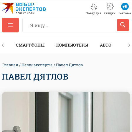
Товар дня
Скидки
Реклама
ЕС
СМАРТФОНЫ
КОМПЬЮТЕРЫ
АВТО
ТЕХ
Главная
Наши эксперты
Павел Дятлов
ПАВЕЛ ДЯТЛОВ