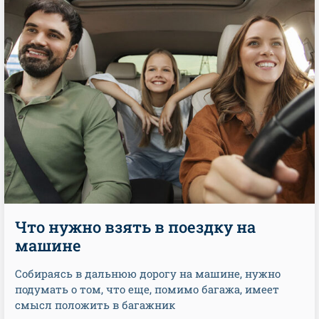
Что нужно взять в поездку на
машине
Собираясь в дальнюю дорогу на машине, нужно
подумать о том, что еще, помимо багажа, имеет
смысл положить в багажник