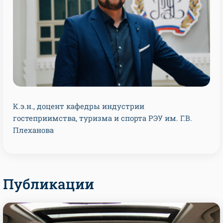
К.э.н., доцент кафедры индустрии
гостеприимства, туризма и спорта РЭУ им. Г.В.
Плеханова
Публикации