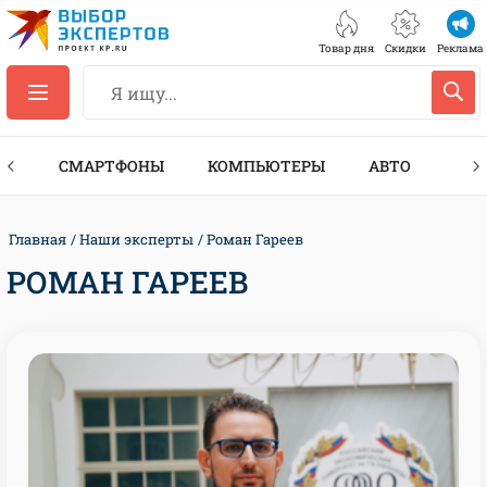
Товар дня
Скидки
Реклама
ЕС
СМАРТФОНЫ
КОМПЬЮТЕРЫ
АВТО
ТЕХ
Главная
Наши эксперты
Роман Гареев
РОМАН ГАРЕЕВ