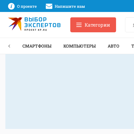
О проекте
Напишите нам
Категории
ЗНЕС
СМАРТФОНЫ
КОМПЬЮТЕРЫ
АВТО