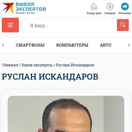
Товар дня
Скидки
Реклама
ЕС
СМАРТФОНЫ
КОМПЬЮТЕРЫ
АВТО
ТЕХ
Главная
Наши эксперты
Руслан Искандаров
РУСЛАН ИСКАНДАРОВ