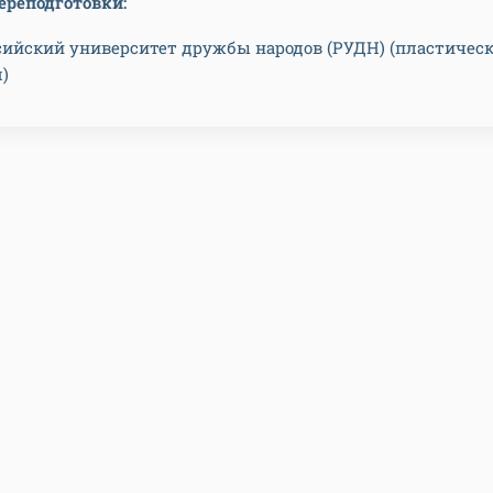
реподготовки:
ссийский университет дружбы народов (РУДН) (пластичес
)