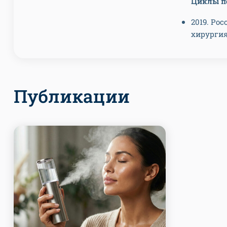
Циклы пе
2019. Ро
хирургия
Публикации