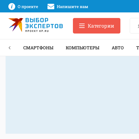
О проекте
Напишите нам
Категории
ЗНЕС
СМАРТФОНЫ
КОМПЬЮТЕРЫ
АВТО