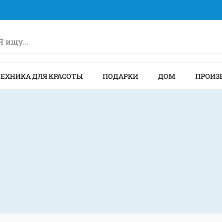
ТЕХНИКА ДЛЯ КРАСОТЫ
ПОДАРКИ
ДОМ
ПРОИЗ