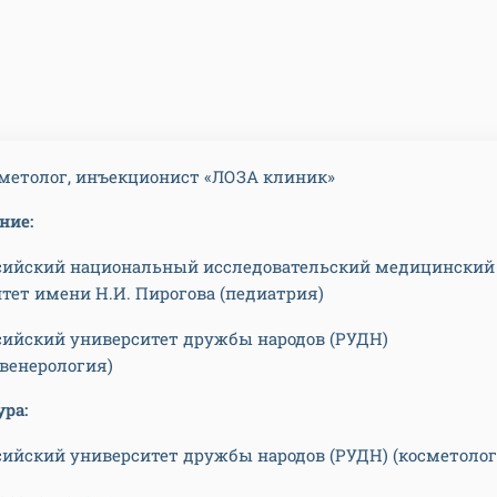
метолог, инъекционист «ЛОЗА клиник»
ние:
ссийский национальный исследовательский медицинский
тет имени Н.И. Пирогова (педиатрия)
ссийский университет дружбы народов (РУДН)
венерология)
ура:
ссийский университет дружбы народов (РУДН) (косметолог