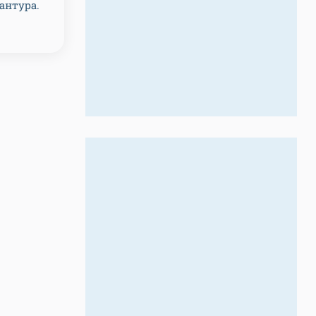
антура.