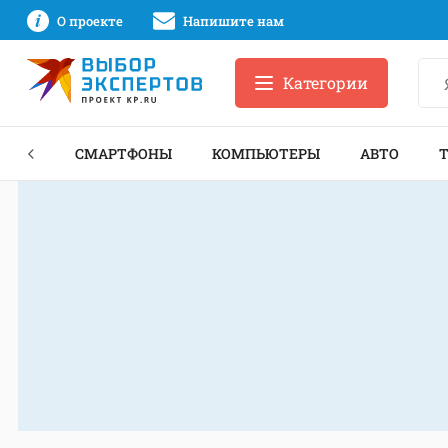
О проекте
Напишите нам
Категории
ЗНЕС
СМАРТФОНЫ
КОМПЬЮТЕРЫ
АВТО