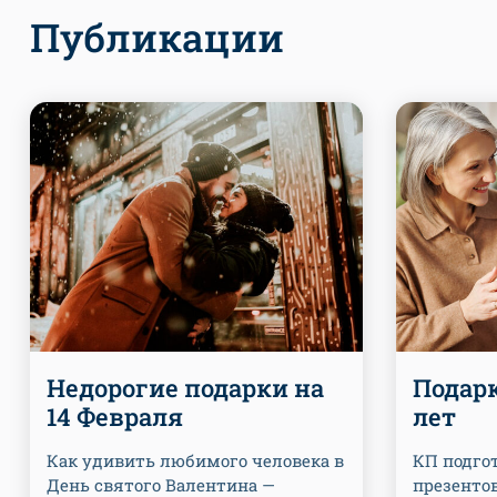
Публикации
Недорогие подарки на
Подарк
14 Февраля
лет
Как удивить любимого человека в
КП подгот
День святого Валентина —
презентов