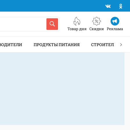
Товар дня
Скидки
Реклама
ВОДИТЕЛИ
ПРОДУКТЫ ПИТАНИЯ
СТРОИТЕЛЬСТВО 