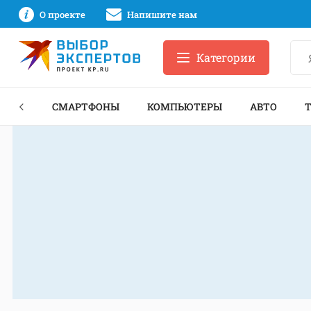
О проекте
Напишите нам
Категории
ЗНЕС
СМАРТФОНЫ
КОМПЬЮТЕРЫ
АВТО