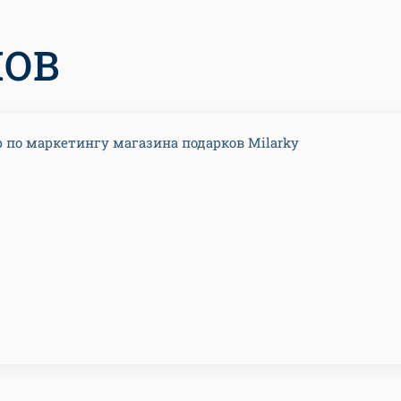
МОВ
 по маркетингу магазина подарков Milarky