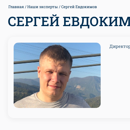
Главная
Наши эксперты
Сергей Евдокимов
СЕРГЕЙ ЕВДОКИ
Директор