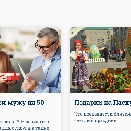
и мужу на 50
Подарки на Пасх
Что преподнести близки
светлый праздник
овила 120+ вариантов
 для супруга, а также