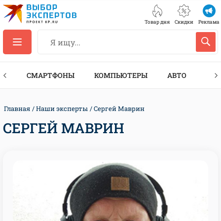
Товар дня
Скидки
Реклама
ЕС
СМАРТФОНЫ
КОМПЬЮТЕРЫ
АВТО
ТЕХ
Главная
Наши эксперты
Сергей Маврин
СЕРГЕЙ МАВРИН