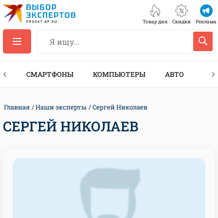
Товар дня
Скидки
Реклама
ЕС
СМАРТФОНЫ
КОМПЬЮТЕРЫ
АВТО
ТЕХ
Главная
Наши эксперты
Сергей Николаев
СЕРГЕЙ НИКОЛАЕВ