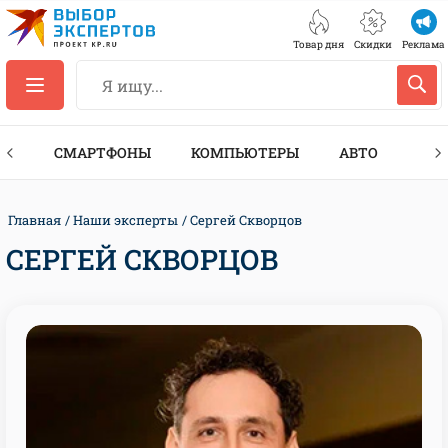
Товар дня
Скидки
Реклама
ЕС
СМАРТФОНЫ
КОМПЬЮТЕРЫ
АВТО
ТЕХ
Главная
Наши эксперты
Сергей Скворцов
СЕРГЕЙ СКВОРЦОВ