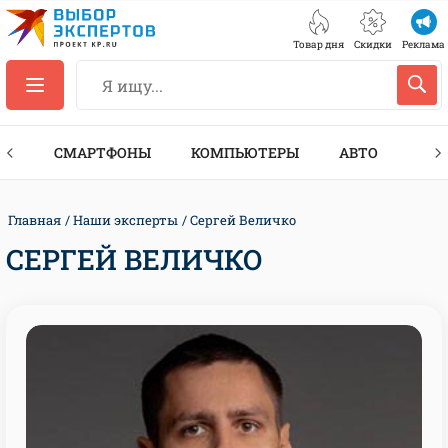
Товар дня
Скидки
Реклама
ЕС
СМАРТФОНЫ
КОМПЬЮТЕРЫ
АВТО
ТЕХ
Главная
Наши эксперты
Сергей Величко
СЕРГЕЙ ВЕЛИЧКО