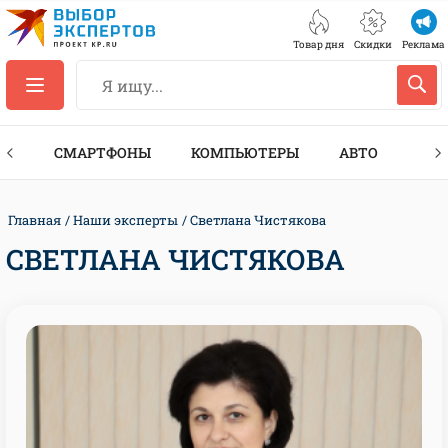
Товар дня
Скидки
Реклама
ЕС
СМАРТФОНЫ
КОМПЬЮТЕРЫ
АВТО
ТЕХ
Главная
Наши эксперты
Светлана Чистякова
СВЕТЛАНА ЧИСТЯКОВА