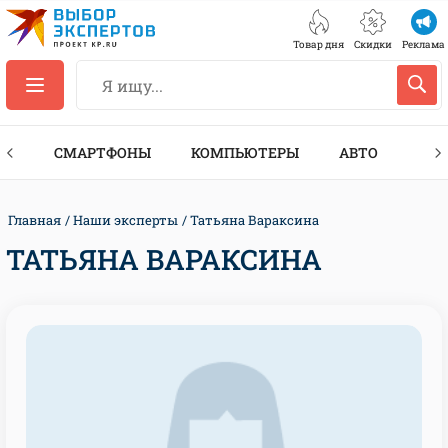
Товар дня
Скидки
Реклама
ЕС
СМАРТФОНЫ
КОМПЬЮТЕРЫ
АВТО
ТЕХ
Главная
Наши эксперты
Татьяна Вараксина
ТАТЬЯНА ВАРАКСИНА