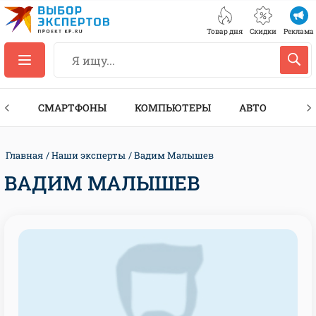
Товар дня
Скидки
Реклама
ЕС
СМАРТФОНЫ
КОМПЬЮТЕРЫ
АВТО
ТЕХ
Главная
Наши эксперты
Вадим Малышев
ВАДИМ МАЛЫШЕВ