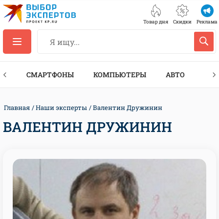
Товар дня
Скидки
Реклама
ЕС
СМАРТФОНЫ
КОМПЬЮТЕРЫ
АВТО
ТЕХ
Главная
Наши эксперты
Валентин Дружинин
ВАЛЕНТИН ДРУЖИНИН