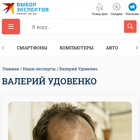
Товар дня
Скидки
Реклама
ЕС
СМАРТФОНЫ
КОМПЬЮТЕРЫ
АВТО
ТЕХ
Главная
Наши эксперты
Валерий Удовенко
ВАЛЕРИЙ УДОВЕНКО