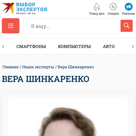
Товар дня
Скидки
Реклама
ЕС
СМАРТФОНЫ
КОМПЬЮТЕРЫ
АВТО
ТЕХ
Главная
Наши эксперты
Вера Шинкаренко
ВЕРА ШИНКАРЕНКО