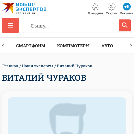
Товар дня
Скидки
Реклама
ЕС
СМАРТФОНЫ
КОМПЬЮТЕРЫ
АВТО
ТЕХ
Главная
Наши эксперты
Виталий Чураков
ВИТАЛИЙ ЧУРАКОВ