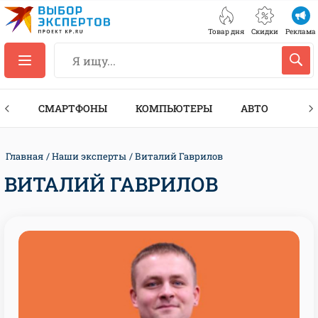
Товар дня
Скидки
Реклама
ЕС
СМАРТФОНЫ
КОМПЬЮТЕРЫ
АВТО
ТЕХ
Главная
Наши эксперты
Виталий Гаврилов
ВИТАЛИЙ ГАВРИЛОВ