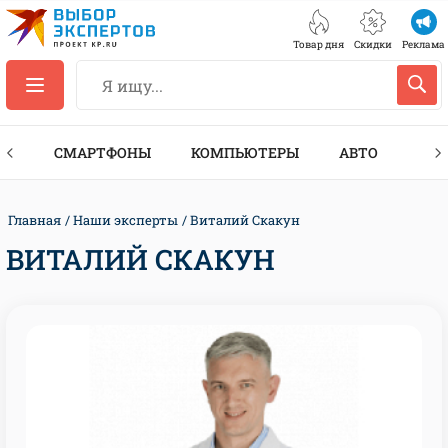
Товар дня
Скидки
Реклама
ЕС
СМАРТФОНЫ
КОМПЬЮТЕРЫ
АВТО
ТЕХ
Главная
Наши эксперты
Виталий Скакун
ВИТАЛИЙ СКАКУН