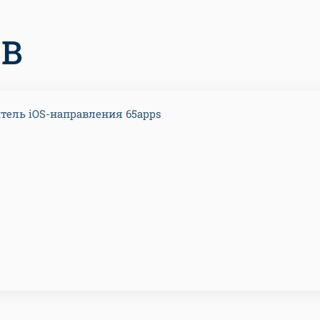
В
тель iOS-направления 65apps