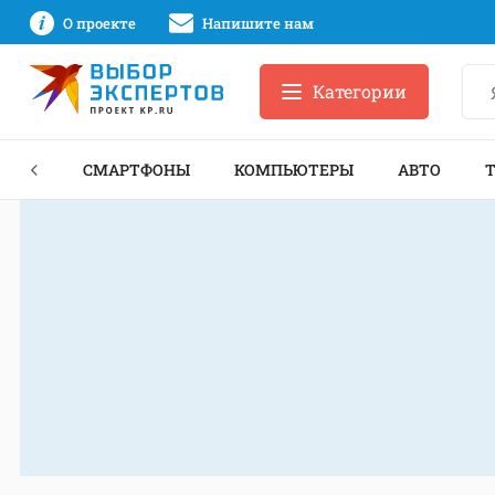
О проекте
Напишите нам
Категории
ЗНЕС
СМАРТФОНЫ
КОМПЬЮТЕРЫ
АВТО