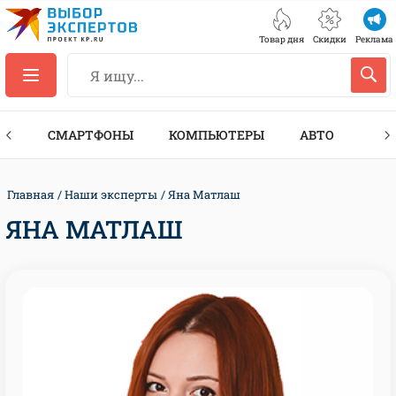
Товар дня
Скидки
Реклама
ЕС
СМАРТФОНЫ
КОМПЬЮТЕРЫ
АВТО
ТЕХ
Главная
Наши эксперты
Яна Матлаш
ЯНА МАТЛАШ