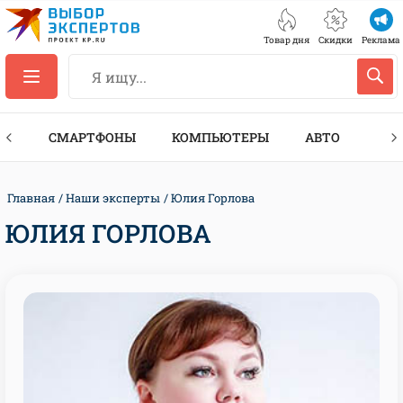
Товар дня
Скидки
Реклама
ЕС
СМАРТФОНЫ
КОМПЬЮТЕРЫ
АВТО
ТЕХ
Главная
Наши эксперты
Юлия Горлова
ЮЛИЯ ГОРЛОВА