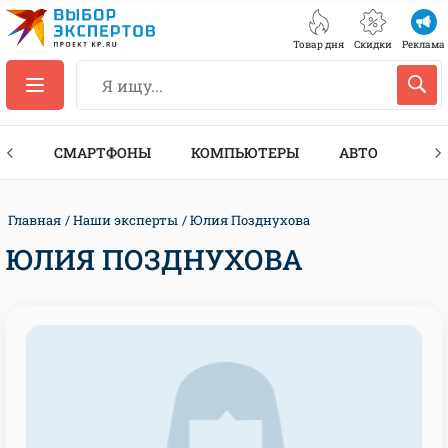
Товар дня
Скидки
Реклама
ЕС
СМАРТФОНЫ
КОМПЬЮТЕРЫ
АВТО
ТЕХ
Главная
Наши эксперты
Юлия Позднухова
ЮЛИЯ ПОЗДНУХОВА