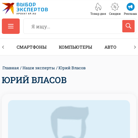
Товар дня
Скидки
Реклама
ЕС
СМАРТФОНЫ
КОМПЬЮТЕРЫ
АВТО
ТЕХ
Главная
Наши эксперты
Юрий Власов
ЮРИЙ ВЛАСОВ