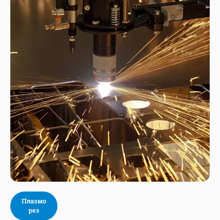
Плазмо
рез