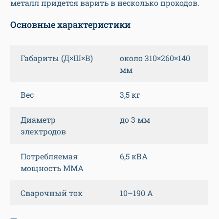
металл придется варить в несколько проходов.
Основные характеристики
Габариты (Д×Ш×В)
около 310×260×140
мм
Вес
3,5 кг
Диаметр
до 3 мм
электродов
Потребляемая
6,5 кВА
мощность MMA
Сварочный ток
10–190 А