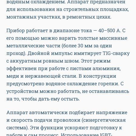
водяным охлаждением. Аппарат предназначен
для использования на строительных площадках,
монтажных участках, в ремонтных цехах.
Прибор работает в диапазоне тока — 40–500 А. С
его помощью можно варить толстые массивные
металлические части (более 30 мм за один
проход). Двойной импульс имитирует TIG-сварку
с аккуратным ровным швом. Этот режим
эффективен при работе с листами алюминия,
меди и нержавеющей стали. В конструкции
предусмотрено водяное охлаждение горелки. С
устройством можно работать, не останавливаясь
на то, чтобы дать ему остыть.
Аппарат автоматически подбирает напряжение
и скорость подачи проволоки (синергетическая
система). Эти функции ускоряют подготовку к
работе и сам процесс. Использование IGBT-