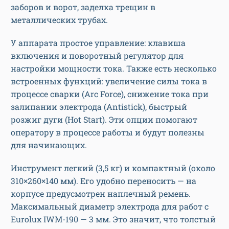
заборов и ворот, заделка трещин в
металлических трубах.
У аппарата простое управление: клавиша
включения и поворотный регулятор для
настройки мощности тока. Также есть несколько
встроенных функций: увеличение силы тока в
процессе сварки (Arc Force), снижение тока при
залипании электрода (Antistick), быстрый
розжиг дуги (Hot Start). Эти опции помогают
оператору в процессе работы и будут полезны
для начинающих.
Инструмент легкий (3,5 кг) и компактный (около
310×260×140 мм). Его удобно переносить — на
корпусе предусмотрен наплечный ремень.
Максимальный диаметр электрода для работ с
Eurolux IWM-190 — 3 мм. Это значит, что толстый