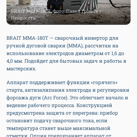
BRAIT MMA-180T. Фото: Павел Громов /
Нейросеть
BRAIT MMA-180T — сварочный инвертор для
ручной дуговой сварки (MMA), рассчитан на
использование электродов диаметром от 1,6 до
4,0 мм. Подойдет для бытовых задач и работы в
мастерских.
Аппарат поддерживает функции «горячего»
старта, антизалипания электрода и регулировки
форсажа дуги (Arc Force). Это облегчает начало и
ведение рабочего процесса. Конструкцией
предусмотрена защита от перегрева: прибор
остановит подачу сварочного тока, если
температура станет выше максимальной
отметки. Опция предохраняет аппарат от