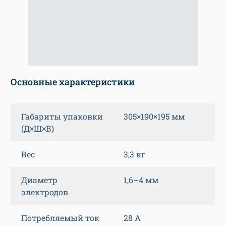
Основные характеристики
Габариты упаковки
305×190×195 мм
(Д×Ш×В)
Вес
3,3 кг
Диаметр
1,6–4 мм
электродов
Потребляемый ток
28 А