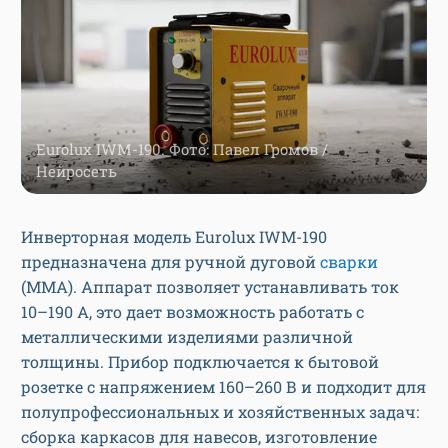
Eurolux IWM-190. Фото: Павел Громов /
Нейросеть
Инверторная модель Eurolux IWM-190
предназначена для ручной дуговой
сварки
(MMA). Аппарат позволяет устанавливать ток
10–190 А, это дает возможность работать с
металлическими изделиями различной
толщины. Прибор подключается к бытовой
розетке с напряжением 160–260 В и подходит для
полупрофессиональных и хозяйственных задач:
сборка каркасов для навесов, изготовление