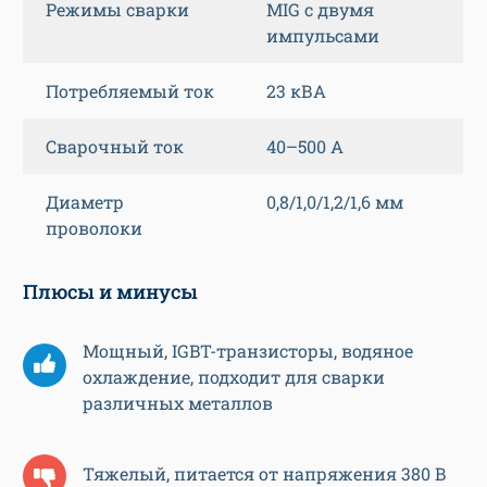
Режимы сварки
MIG с двумя
импульсами
Потребляемый ток
23 кВА
Сварочный ток
40–500 А
Диаметр
0,8/1,0/1,2/1,6 мм
проволоки
Плюсы и минусы
Мощный, IGBT-транзисторы, водяное
охлаждение, подходит для сварки
различных металлов
Тяжелый, питается от напряжения 380 В