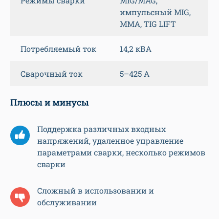
Режимы сварки
MIG/MAG,
импульсный MIG,
MMA, TIG LIFT
Потребляемый ток
14,2 кВА
Сварочный ток
5–425 А
Плюсы и минусы
Поддержка различных входных
напряжений, удаленное управление
параметрами сварки, несколько режимов
сварки
Сложный в использовании и
обслуживании