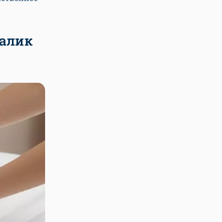
валик