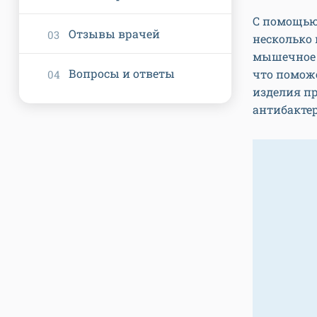
С помощью
Отзывы врачей
несколько 
мышечное 
Вопросы и ответы
что поможе
изделия п
антибакте