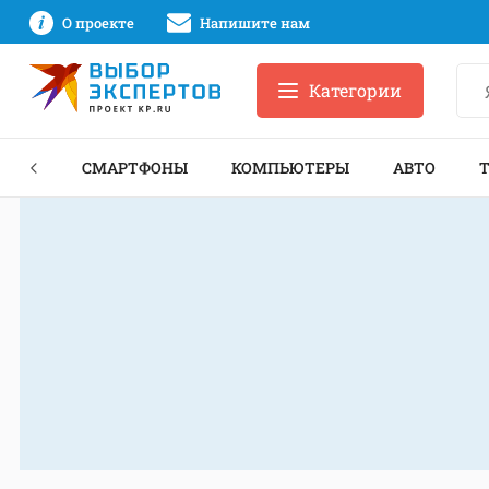
О проекте
Напишите нам
Категории
ЗНЕС
СМАРТФОНЫ
КОМПЬЮТЕРЫ
АВТО