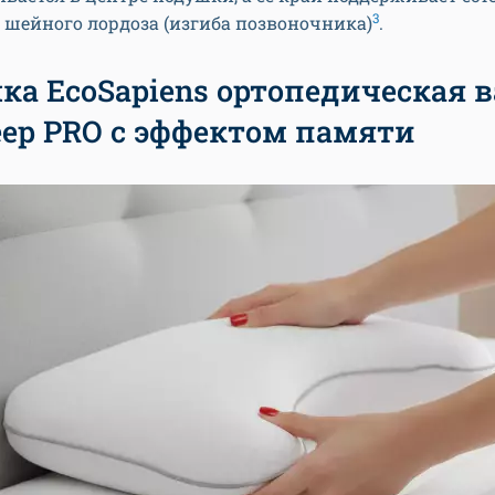
3
 шейного лордоза (изгиба позвоночника)
.
ка EcoSapiens ортопедическая 
eep PRO с эффектом памяти