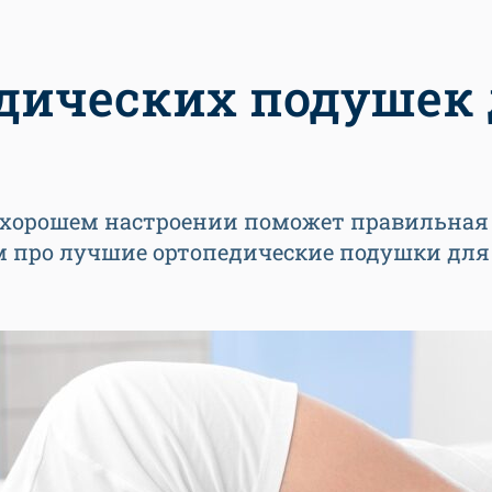
едических подушек
в хорошем настроении поможет правильная
м про лучшие ортопедические подушки для