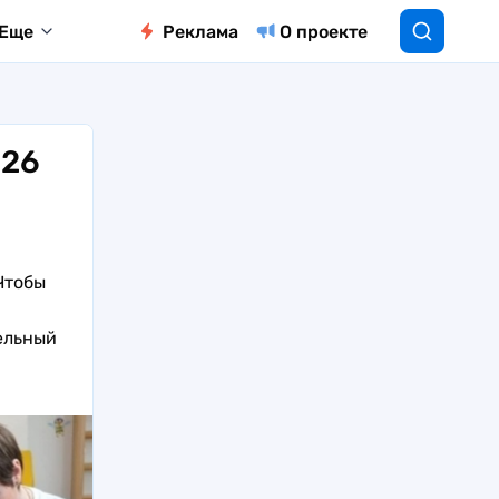
Еще
Реклама
О проекте
026
Чтобы
ельный