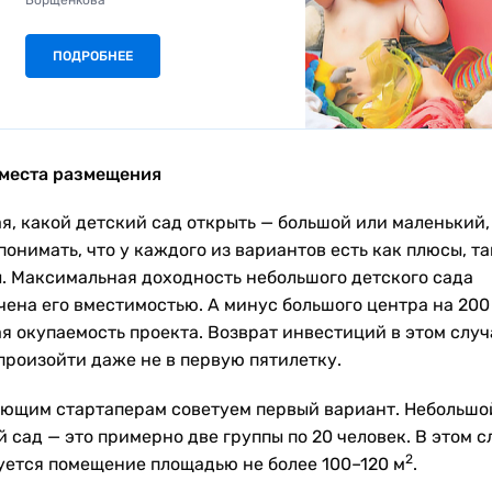
Борщенкова
ПОДРОБНЕЕ
места размещения
я, какой детский сад открыть — большой или маленький,
онимать, что у каждого из вариантов есть как плюсы, та
. Максимальная доходность небольшого детского сада
чена его вместимостью. А минус большого центра на 200
ая окупаемость проекта. Возврат инвестиций в этом случ
произойти даже не в первую пятилетку.
ющим стартаперам советуем первый вариант. Небольшо
 сад — это примерно две группы по 20 человек. В этом с
2
уется помещение площадью не более 100–120 м
.