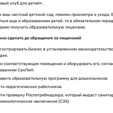
овый клуб для детей».
е ваш частный детский сад, помимо присмотра и ухода, 
ться еще и образованием детей, то в обязательном поря
димо получить образовательную лицензию.
жно сделать до обращения за лицензией
гистрировать бизнес в установленном законодательств
дке.
и соответствующее помещение и оборудовать его, согла
ованиям СанПиН.
авить образовательную программу для дошкольников.
ть педагогических работников.
ти проверку Роспотребнадзора, который выдаст санита
емиологическое заключение (СЭЗ).