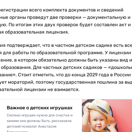
регистрации всего комплекта документов и сведений
ные органы проведут две проверки — документальную и
ую. По итогам этих двух проверок будет составлен акт и
ая образовательная лицензия.
ия подтверждает, что в частном детском садике есть вс
я для работы по образовательной программе. У лицензии
ение, в котором обязательно должны быть указаны вид 
 образования. Для частных детских садиков — «дошколь
ание». Стоит отметить, что до конца 2029 года в России
ует мораторий, поэтому государственная пошлина за вы
вательной лицензии не взимается.
Важное о детских игрушках
Сколько игрушек нужно для счастья и
какими они должны быть, рассказала
детский психолог Анастасия