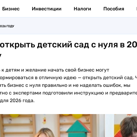
Бизнес
Инвестиции
Налоги
Пособия
026 ГОДУ
 открыть детский сад с нуля в 2
у
 к детям и желание начать свой бизнес могут
ормироваться в отличную идею — открыть детский сад. 
ть бизнес с нуля правильно и не наделать ошибок, мы
тно с экспертами подготовили инструкцию и предварит
для 2026 года.