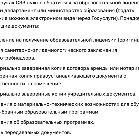
 руках СЭЗ нужно обратиться за образовательной лицен
й департамент или министерство образования (подать
ние можно в электронном виде через Госуслуги). Понадо
щие документы:
ление на получение образовательной лицензии (оригина
я санитарно-эпидемиологического заключения
отребнадзора.
риально заверенная копия договора аренды или нотари
ренная копия правоустанавливающего документа о
твенности на помещение.
риально заверенные копии учредительных документов.
ения о материально-технических возможностях для об
ыбранным образовательным программам.
ения об образовательных программах.
ь передаваемых документов.