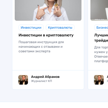
Инвестиции
Криптовалюты
Бизне
Инвестиции в криптовалюту
Лучши
трейди
Пошаговая инструкция для
начинающих с отзывами и
Для тор
советами эксперта
нужен у
Отвечае
платфор
Андрей Абрамов
Журналист КП