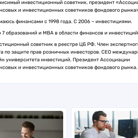
висимый инвестиционный советник, президент «Ассоци
нсовых и инвестиционных советников фондового рынка
маюсь финансами с 1998 года. С 2006 – инвестициями.
 7 образований и MBA в области финансов и инвестиций
стиционный советник в реестре ЦБ РФ. Член экспертног
та по защите прав розничных инвесторов. CEO междунар
йн университета инвестиций. Президент Ассоциации
нсовых и инвестиционных советников фондового рынка.