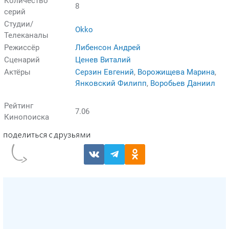
Количество
8
серий
Студии/
Okko
Телеканалы
Режиссёр
Либенсон Андрей
Сценарий
Ценев Виталий
Актёры
Серзин Евгений
,
Ворожищева Марина
,
Янковский Филипп
,
Воробьев Даниил
Рейтинг
7.06
Кинопоиска