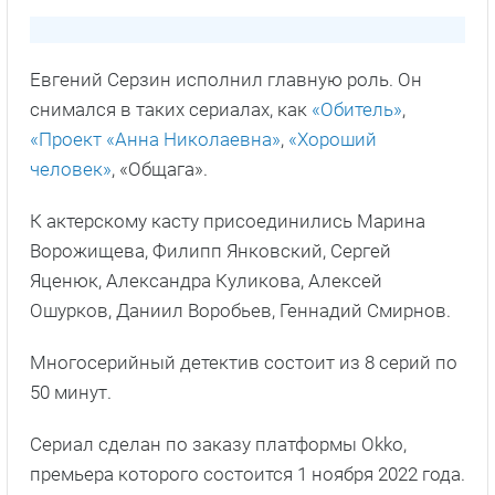
Евгений Серзин исполнил главную роль. Он
снимался в таких сериалах, как
«Обитель»
,
«Проект «Анна Николаевна»
,
«Хороший
человек»
, «Общага».
К актерскому касту присоединились Марина
Ворожищева, Филипп Янковский, Сергей
Яценюк, Александра Куликова, Алексей
Ошурков, Даниил Воробьев, Геннадий Смирнов.
Многосерийный детектив состоит из 8 серий по
50 минут.
Сериал сделан по заказу платформы Okko,
премьера которого состоится 1 ноября 2022 года.