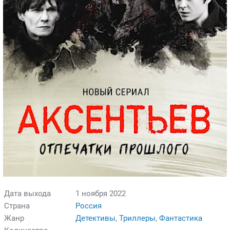
Дата выхода
1 ноября 2022
Страна
Россия
Жанр
Детективы
,
Триллеры
,
Фантастика