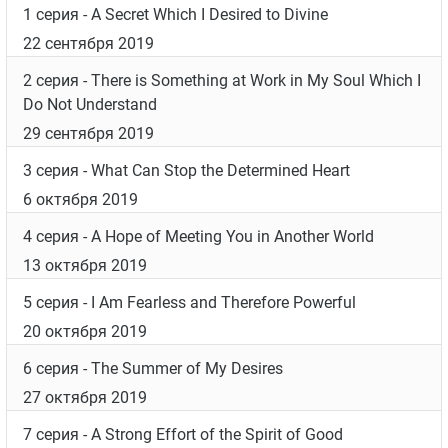
1 серия
- A Secret Which I Desired to Divine
22 сентября 2019
2 серия
- There is Something at Work in My Soul Which I
Do Not Understand
29 сентября 2019
3 серия
- What Can Stop the Determined Heart
6 октября 2019
4 серия
- A Hope of Meeting You in Another World
13 октября 2019
5 серия
- I Am Fearless and Therefore Powerful
20 октября 2019
6 серия
- The Summer of My Desires
27 октября 2019
7 серия
- A Strong Effort of the Spirit of Good