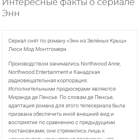
Интересные факты о сериале
Энн
Сериал снят по роману «Энн из Зелёных Крыш»
Люси Мод Монтгомери.
Производством занимались Northwood Anne,
Northwood Entertainment и Канадская
радиовещательная корпорация.
Исполнительными продюсерами являются
Миранда де Пенсье. По словам де Пенсье,
адаптация романа для этого телесериала была
призвана обеспечить иной внешний вид и
восприятие по сравнению с предыдущими
постановками; они стремились лишь к