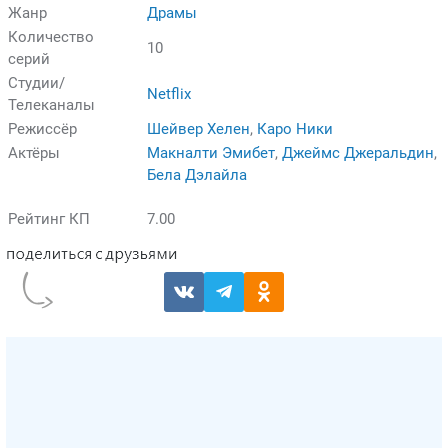
Жанр
Драмы
Количество
10
серий
Студии/
Netflix
Телеканалы
Режиссёр
Шейвер Хелен
,
Каро Ники
Актёры
Макналти Эмибет
,
Джеймс Джеральдин
,
Бела Дэлайла
Рейтинг КП
7.00