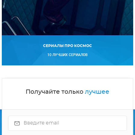
СЕРИАЛЫ ПРО КОСМОС
10 ЛУЧШИХ СЕРИАЛОВ
Получайте только
лучшее