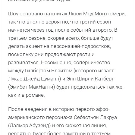
Шоу основано на книгах Люси Мод Монтгомери,
так что вполне вероятно, что третий сезон
начнется через год после событий второго. В
третьем сезоне, скорее всего, больше будут
делать акцент на персонажей-подростков,
поскольку они продолжают расти и
развиваться. Несомненно, соперничество
между Гилбертом Блайтом (которого играет
Лукас Джейд Цуманн) и Энн Ширли Катберт
(Эмибет МакНалти) будет продолжаться так же,
как и в романе.
После введения в историю первого афро-
американского персонажа Себастьян Лакруа
(Далмар Абузейд) и его сюжетная линия,
вероятно, будет более заметной в третьем