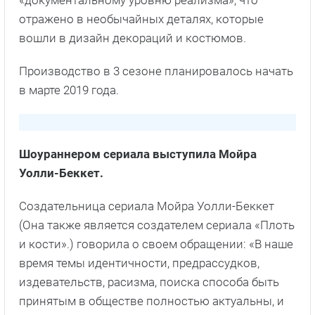
«документальному уровню реализма», что
отражено в необычайных деталях, которые
вошли в дизайн декораций и костюмов.
Производство в 3 сезоне планировалось начать
в марте 2019 года.
Шоураннером сериала выступила Мойра
Уолли-Беккет.
Создательница сериала Мойра Уолли-Беккет
(Она также является создателем сериала «Плоть
и кости».) говорила о своем обращении: «В наше
время темы идентичности, предрассудков,
издевательств, расизма, поиска способа быть
принятым в обществе полностью актуальны, и