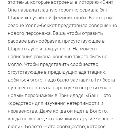
это темы, которые встроены в историю «Энн».
Она назвала главную героиню сериала Энн
Ширли «случайной феминисткой». Во втором
сезоне Уолли-Беккет представила совершенно
нового персонажа, Баша, чтобы отразить
расовое разнообразие, присутствующее в
Шарлоттауне и вокруг него. На момент
написания романа, конечно такого быть не
могло. Чтобы представить сообщество,
отсутствующее в предыдущих адаптациях,
добиться этого, надо было заставить Гилберта
путешествовать на пароходе и встретиться с
новым персонажем в Тринидаде. «Баш — это
«средство» для изучения нетерпимости и
неравенства. Даже когда он идет в Болото,
когда он узнает, что там живут другие черные
люди». Болото — это сообщество, которое