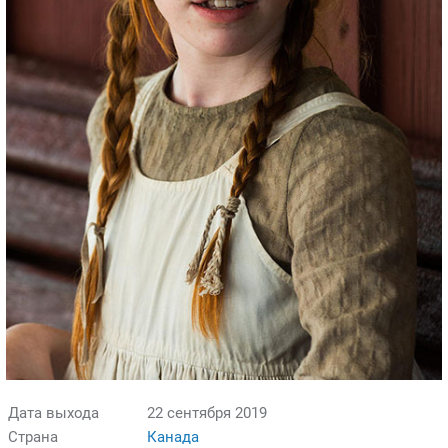
Дата выхода
22 сентября 2019
Страна
Канада