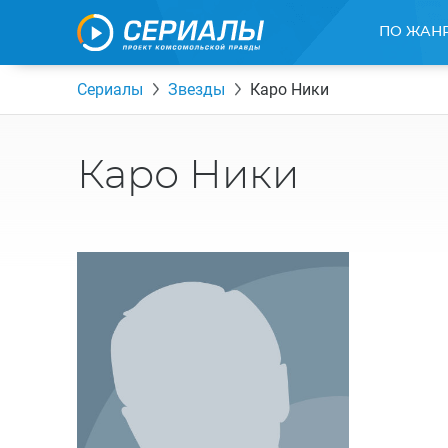
ПО ЖАН
Сериалы
Звезды
Каро Ники
Каро Ники