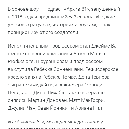
В основе шоу — подкаст «Архив 81», запущенный
в 2018 году и продлившийся 3 сезона. «Подкаст
ужасов о ритуалах, историях и звуках», — так
позиционируют его создатели.
Исполнительным продюсером стал Джеймс Ван
вместе со своей компанией Atomic Monster
Productions. Шоураннером и продюсером
выступила Ребекка Сонненшайн. Режиссерское
кресло заняла Ребекка Томас. Дэна Тернера
сыграл Мамуду Ати, а режиссера Мэлоди
Пендрас — Дина Шихаби. Также в сериале
снялись Мартин Донован, Мэтт МакГорри,
Джулия Чан, Эван Йоникит и Ариана Нил.
«С «Архивом 81», мы надеемся дать жанру