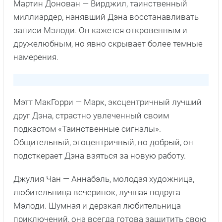
Мартин Донован — Вирджил, таинственный
миллиардер, нанявший Дэна восстанавливать
записи Мэлоди. Он кажется откровенным и
дружелюбным, но явно скрывает более темные
намерения.
Мэтт МакГорри — Марк, эксцентричный лучший
друг Дэна, страстно увлеченный своим
подкастом «Таинственные сигналы».
Общительный, эгоцентричный, но добрый, он
подсткерает Дэна взяться за новую работу.
Джулия Чан — Аннабэль, молодая художница,
любительница вечеринок, лучшая подруга
Мэлоди. Шумная и дерзкая любительница
приключений, она всегда готова защитить свою