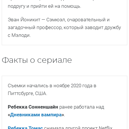
подругу и прийти ей на помощь.
Эван Йоникит — Сэмюэл, очаровательный и
загадочный профессор, который заводит дружбу
с Мэлоди.
Факты о сериале
Съемки начались в ноябре 2020 года в
Питтсбурге, США.
Ребекка Сонненшайн
ранее работала над
«
Дневниками вампира
»
.
Ребекка Томас
снимала другой проект Netflix,