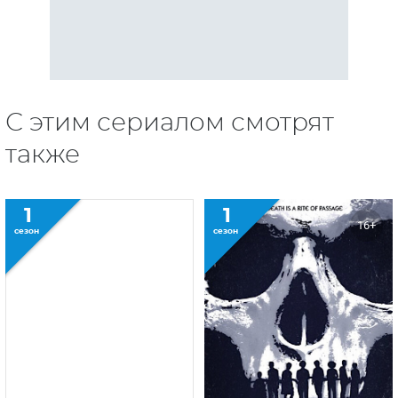
С этим сериалом смотрят
также
1
1
16+
сезон
сезон