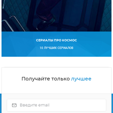
СЕРИАЛЫ ПРО КОСМОС
10 ЛУЧШИХ СЕРИАЛОВ
Получайте только
лучшее