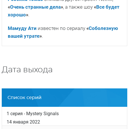
«
Очень странные дела
»
, а также шоу
«
Все будет
хорошо
»
.
Мамуду Ати
известен по сериалу
«
Соболезную
вашей утрате
»
.
Дата выхода
Список серий
1 серия
- Mystery Signals
14 января 2022