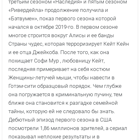
третьим сезоном «Наследия» и пятым сезоном
«Ривердейла» продолжение получила и
«Бэтвумен», показ первого сезона которой
начался в октябре 2019-го. В первом сезоне
многое строится вокруг Алисы и ее банды
Страны чудес, которая терроризирует Кейт Кейн
и ее отца Джейкоба. После того, как она
похищает Софи Мур , любовницу Кейт,
последняя примеривает на себя костюм
Женщины-летучей мыши, чтобы навести в
Готэм-сити образцовый порядок. Чем глубже
она погружается в криминальную пучину, тем
ближе она становится к разгадке семейной
тайны, которую ей не следовало бы знать.
Дебютный эпизод первого сезона в США
посмотрели 1,86 миллионов зрителей, а сериал
показывал неплохие результаты и в