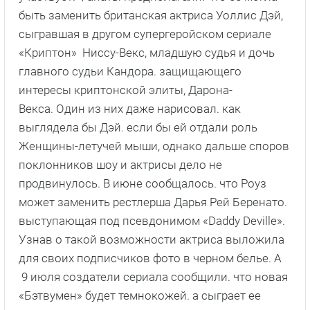
быть заменить британская актриса Уоллис Дэй,
сыгравшая в другом супергеройском сериале
«Криптон» Ниссу-Векс, младшую судья и дочь
главного судьи Кандора. защищающего
интересы криптонской элиты, Дарона-
Векса. Один из них даже нарисовал. как
выглядела бы Дэй. если бы ей отдали роль
Женщины-летучей мыши, однако дальше споров
поклонников шоу и актрисы дело не
продвинулось. В июне сообщалось. что Роуз
может заменить рестлерша Дарья Рей Беренато.
выступающая под псевдонимом «Daddy Deville».
Узнав о такой возможности актриса выложила
для своих подписчиков фото в черном белье. А
9 июля создатели сериала сообщили. что новая
«Бэтвумен» будет темнокожей. а сыграет ее