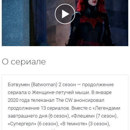
О сериале
Бэтвумен (Batwoman) 2 сезон — продолжение
сериала о Женщине-летучей мыши. В январе
2020 года телеканал The CW анонсировал
продолжение 13 сериалов. Вместе c «Легендами
завтрашнего дня (6 сезон), «Флешем» (7 сезон),
«Супергерл» (6 сезон), «В темноте» (3 сезон),