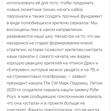
использовать её для того, чтобы продумать
новые сюжетные линии, начать набор
персонала и также создать прочный фундамент
в виде полюбившихся зрителю сериалов. Мы
восхищены тем, в каком направлении
развиваются наши шоу. Несмотря на то, что мы
находимся на стадии формирования новой
стратегии, которая позволит зрителям смотреть
наши сериалы с самого начала, мы видим
хорошую реакцию зрителей на «Нэнси Дрю» и
«Бэтвумен», которые можно увидеть и на ТВ, и
на стриминговых платформах, — заявил
президент канала The CW Марк Педовиц. Летом
2020-го создатели сериала нашли замену Руби
Роуз. в мае сообщившую поклонникам сериала,
что она «устала» и в проекте больше не
участвует. Фанаты предполагали. что ее могла