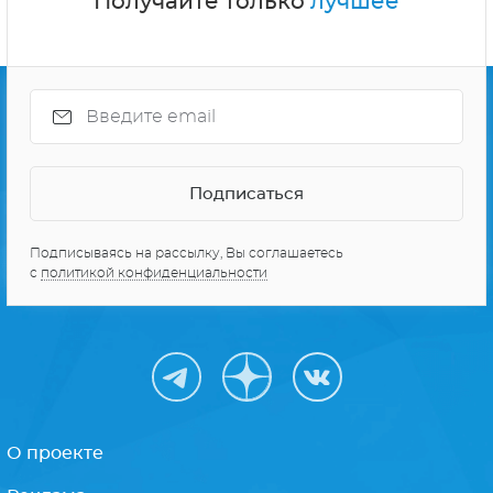
Получайте только
лучшее
Подписываясь на рассылку, Вы соглашаетесь
с
политикой конфиденциальности
О проекте