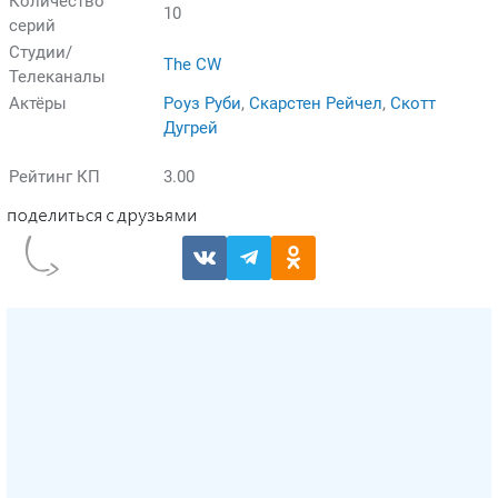
Количество
10
серий
Студии/
The CW
Телеканалы
Актёры
Роуз Руби
,
Скарстен Рейчел
,
Скотт
Дугрей
Рейтинг КП
3.00