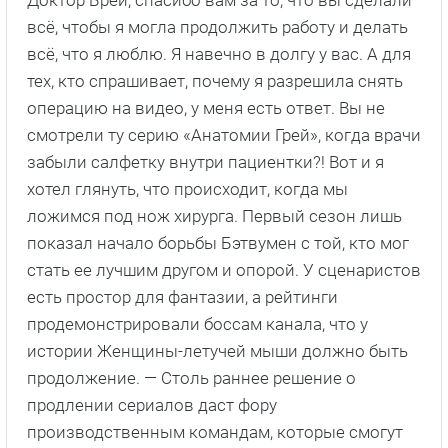
Доктор Брей, спасибо вам за то, что вы сделали
всё, чтобы я могла продолжить работу и делать
всё, что я люблю. Я навечно в долгу у вас. А для
тех, кто спрашивает, почему я разрешила снять
операцию на видео, у меня есть ответ. Вы не
смотрели ту серию «Анатомии Грей», когда врачи
забыли салфетку внутри пациентки?! Вот и я
хотел глянуть, что происходит, когда мы
ложимся под нож хирурга. Первый сезон лишь
показал начало борьбы Бэтвумен с той, кто мог
стать ее лучшим другом и опорой. У сценаристов
есть простор для фантазии, а рейтинги
продемонстрировали боссам канала, что у
истории Женщины-летучей мыши должно быть
продолжение. — Столь раннее решение о
продлении сериалов даст фору
производственным командам, которые смогут