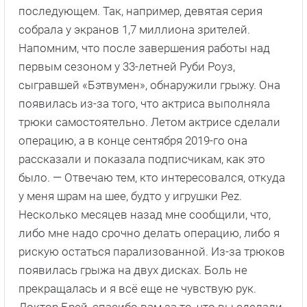
последующем. Так, например, девятая серия
собрала у экранов 1,7 миллиона зрителей.
Напомним, что после завершения работы над
первым сезоном у 33-летней Руби Роуз,
сыгравшей «Бэтвумен», обнаружили грыжу. Она
появилась из-за того, что актриса выполняла
трюки самостоятельно. Летом актрисе сделали
операцию, а в конце сентября 2019-го она
рассказали и показала подписчикам, как это
было. — Отвечаю тем, кто интересовался, откуда
у меня шрам на шее, будто у игрушки Pez.
Несколько месяцев назад мне сообщили, что,
либо мне надо срочно делать операцию, либо я
рискую остаться парализованной. Из-за трюков
появилась грыжа на двух дисках. Боль не
прекращалась и я всё еще не чувствую рук.