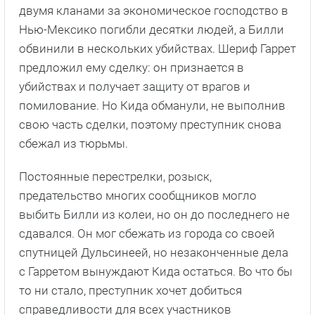
двумя кланами за экономическое господство в
Нью-Мексико погибли десятки людей, а Билли
обвинили в нескольких убийствах. Шериф Гаррет
предложил ему сделку: он признается в
убийствах и получает защиту от врагов и
помилование. Но Кида обманули, не выполнив
свою часть сделки, поэтому преступник снова
сбежал из тюрьмы.
Постоянные перестрелки, розыск,
предательство многих сообщников могло
выбить Билли из колеи, но он до последнего не
сдавался. Он мог сбежать из города со своей
спутницей Дульсинеей, но незаконченные дела
с Гарретом вынуждают Кида остаться. Во что бы
то ни стало, преступник хочет добиться
справедливости для всех участников