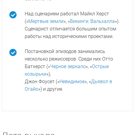
Над сценарием работал Майкл Херст
(«
Мертвые земли
», «
Викинги: Вальхалла
»).
Сценарист отличается большим опытом
работы над историческими проектами.
Постановкой эпизодов занимались
несколько режиссеров. Среди них Отто
Батхерст («
Черное зеркало
», «
Острые
козырьки
»),
Джон Фоусет («
Невидимое
», «
Дьявол в
Огайо
») и другие.