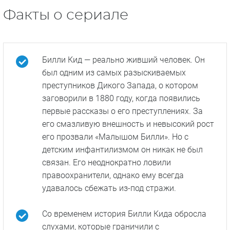
Факты о сериале
Билли Кид — реально живший человек. Он
был одним из самых разыскиваемых
преступников Дикого Запада, о котором
заговорили в 1880 году, когда появились
первые рассказы о его преступлениях. За
его смазливую внешность и невысокий рост
его прозвали «Малышом Билли». Но с
детским инфантилизмом он никак не был
связан. Его неоднократно ловили
правоохранители, однако ему всегда
удавалось сбежать из-под стражи.
Со временем история Билли Кида обросла
слухами, которые граничили с