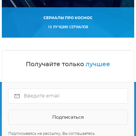
СЕРИАЛЫ ПРО КОСМОС
10 ЛУЧШИХ СЕРИАЛОВ
Получайте только
лучшее
Подписываясь на рассылку, Вы соглашаетесь