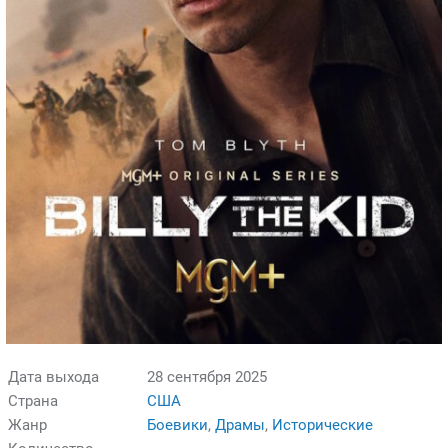
Дата выхода
28 сентября 2025
Страна
США
Жанр
Боевики
,
Драмы
,
Исторические