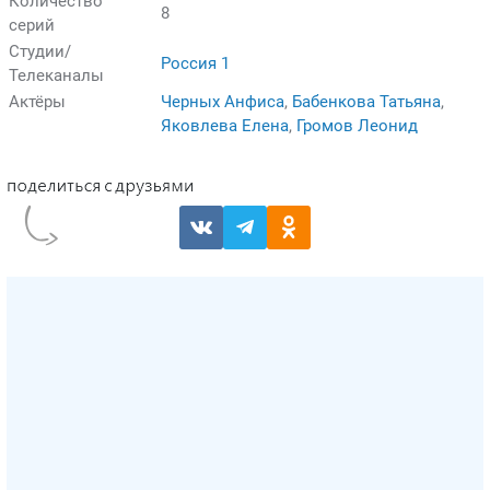
Количество
8
серий
Студии/
Россия 1
Телеканалы
Актёры
Черных Анфиса
,
Бабенкова Татьяна
,
Яковлева Елена
,
Громов Леонид