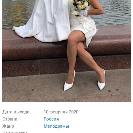
Дата выхода
10 февраля 2020
Страна
Россия
Жанр
Мелодрамы