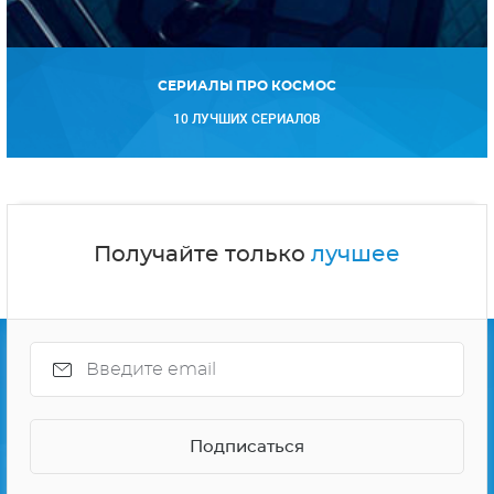
СЕРИАЛЫ ПРО КОСМОС
10 ЛУЧШИХ СЕРИАЛОВ
Получайте только
лучшее