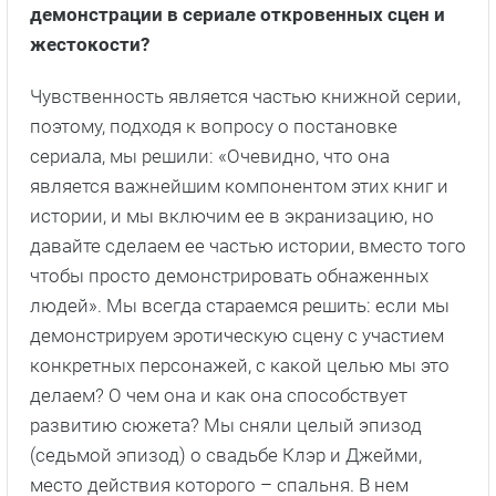
Прямая речь
Рассказывает создатель «Чужестранки»
Рональд Д. Мур
Как удается соблюдать умеренность в вопросе
демонстрации в сериале откровенных сцен и
жестокости?
Чувственность является частью книжной серии,
поэтому, подходя к вопросу о постановке