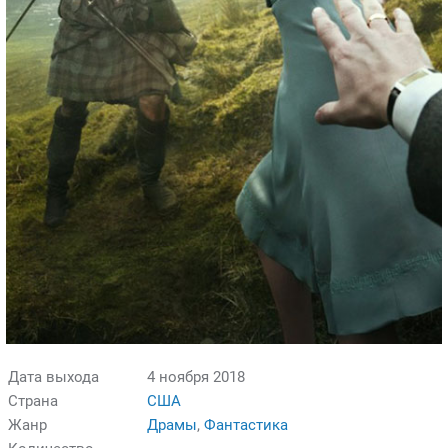
Дата выхода
4 ноября 2018
Страна
США
Жанр
Драмы
,
Фантастика