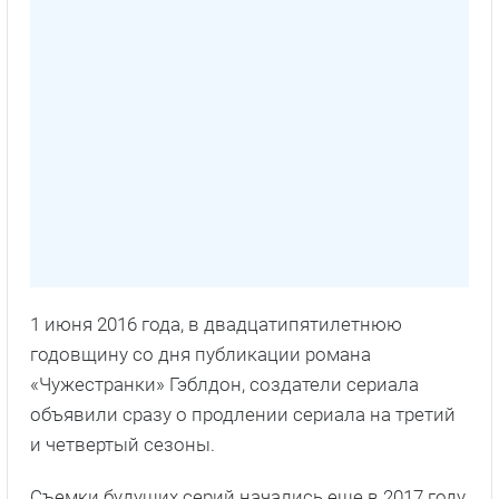
1 июня 2016 года, в двадцатипятилетнюю
годовщину со дня публикации романа
«Чужестранки» Гэблдон, создатели сериала
объявили сразу о продлении сериала на третий
и четвертый сезоны.
Съемки будущих серий начались еще в 2017 году.