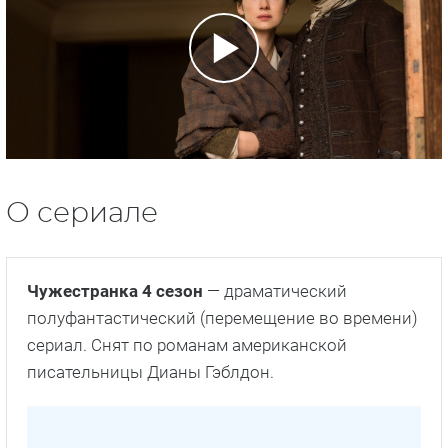
О сериале
Чужестранка 4 сезон
— драматический
полуфантастический (перемещение во времени)
сериал. Снят по романам американской
писательницы Дианы Гэблдон.