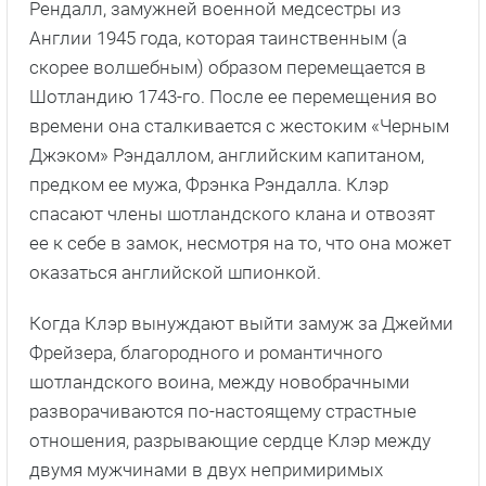
Рендалл, замужней военной медсестры из
Англии 1945 года, которая таинственным (а
скорее волшебным) образом перемещается в
Шотландию 1743-го. После ее перемещения во
времени она сталкивается с жестоким «Черным
Джэком» Рэндаллом, английским капитаном,
предком ее мужа, Фрэнка Рэндалла. Клэр
спасают члены шотландского клана и отвозят
ее к себе в замок, несмотря на то, что она может
оказаться английской шпионкой.
Когда Клэр вынуждают выйти замуж за Джейми
Фрейзера, благородного и романтичного
шотландского воина, между новобрачными
разворачиваются по-настоящему страстные
отношения, разрывающие сердце Клэр между
двумя мужчинами в двух непримиримых