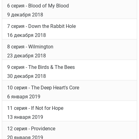
1 серия
- America the Beautiful
4 ноября 2018
2 серия
- Do No Harm
11 ноября 2018
3 серия
- The False Bride
18 ноября 2018
4 серия
- Common Ground
25 ноября 2018
5 серия
- Savages
2 декабря 2018
6 серия
- Blood of My Blood
9 декабря 2018
7 серия
- Down the Rabbit Hole
16 декабря 2018