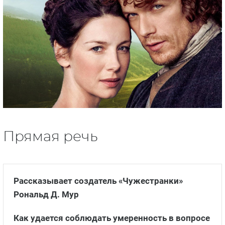
согласился.
После того, как прошел первый сезон, в
Шотландию хлынул поток туристов.
Сам Рональд Д. Мур и Диана Гэблдон появились
в камео в первом сезоне.