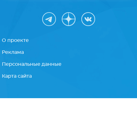
Получайте только
лучшее
Подписываясь на рассылку, Вы соглашаетесь
с
политикой конфиденциальности