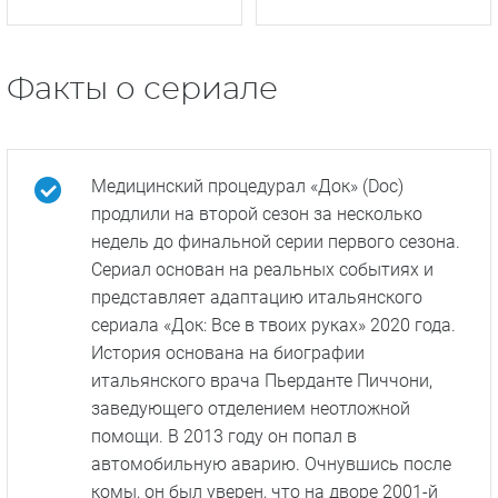
Пульс (Netflix)
Хороший доктор
Факты о сериале