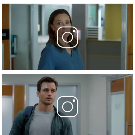
31 марта 2026
20 серия
- The Big Chair
7 апреля 2026
21 серия
- Stuck
14 апреля 2026
22 серия
- Happy Birthday
14 апреля 2026
Фотографии