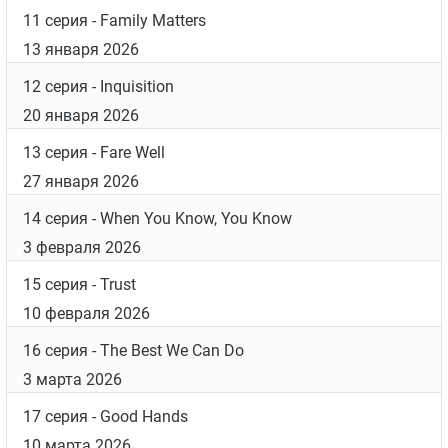
6 серия
- Saints and Sinners
4 ноября 2025
7 серия
- What I Did for Love
11 ноября 2025
8 серия
- He Loved You
18 ноября 2025
9 серия
- Kaddish
25 ноября 2025
10 серия
- Chief
6 января 2026
11 серия
- Family Matters
13 января 2026
12 серия
- Inquisition
20 января 2026