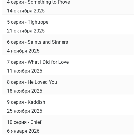
Список серий
1 серия
- Her Heart
14 сентября 2025
2 серия
- Delusions of Grandeur
30 сентября 2025
3 серия
- New Blood
7 октября 2025
4 серия
- Something to Prove
14 октября 2025
5 серия
- Tightrope
21 октября 2025