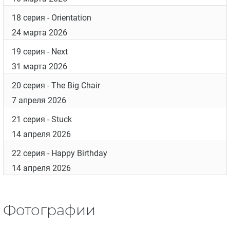
13 серия
- Fare Well
27 января 2026
14 серия
- When You Know, You Know
3 февраля 2026
15 серия
- Trust
10 февраля 2026
16 серия
- The Best We Can Do
3 марта 2026
17 серия
- Good Hands
10 марта 2026
18 серия
- Orientation
24 марта 2026
19 серия
- Next