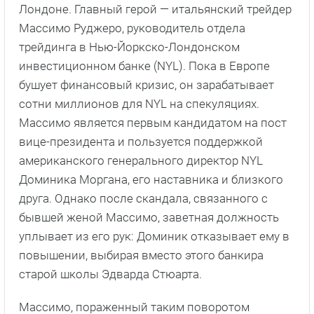
Лондоне. Главный герой — итальянский трейдер
Массимо Руджеро, руководитель отдела
трейдинга в Нью-Йоркско-Лондонском
инвестиционном банке (NYL). Пока в Европе
бушует финансовый кризис, он зарабатывает
сотни миллионов для NYL на спекуляциях.
Массимо является первым кандидатом на пост
вице-президента и пользуется поддержкой
американского генерального директор NYL
Доминика Моргана, его наставника и близкого
друга. Однако после скандала, связанного с
бывшей женой Массимо, заветная должность
уплывает из его рук: Доминик отказывает ему в
повышении, выбирая вместо этого банкира
старой школы Эдварда Стюарта.
Массимо, пораженный таким поворотом