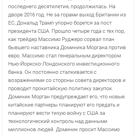
последнего десятилетия, продолжилась. На
дворе 2016 год. Не за горами выход Британии из
ЕС, Дональд Трамп упорно борется за пост
президента США. Прошло четыре года с тех пор,
как трейдер Массимо Руджеро сорвал план
бывшего наставника Доминика Моргана против
евро. Массимо стал генеральным директором
Нью-Йоркско-Лондонского инвестиционного
банка. Он постоянно сталкивается с
возражениями со стороны совета директоров и
проводит прокитайскую политику закупок.
Доминик Морган предупреждает его, что новые
китайские партнеры планируют его предать и
планируют вести тихую войну с США за
технологический контроль над данными
миллионов людей. Доминик просит Массимо