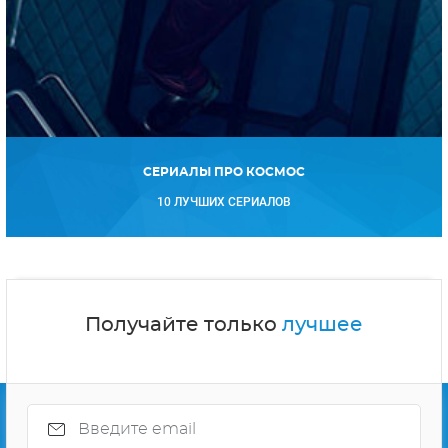
Получайте только
лучшее
Подписываясь на рассылку, Вы соглашаетесь
с
политикой конфиденциальности