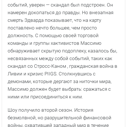
событий, уверен — скандал был подстроен. Он
намерен докопаться до правды. Но внезапная
смерть Эдварда показывает, что на карту
поставлено нечто большее, чем просто
должность. С помощью своей торговой
команды и группы хактивистов Массимо
обнаруживает скрытую подоплеку, казалось бы,
несвязанных между собой событий, таких как
скандал со Стросс-Каном , гражданская война в
Ливии и кризис PIIGS. Столкнувшись с
демонами, которые дергают за ниточки мира,
Массимо должен будет выбрать: сражаться с
ними или присоединиться к ним.
Шоу получило второй сезон. История
безмолвной, но разрушительной финансовой
войны, охватившей западный мир в течение