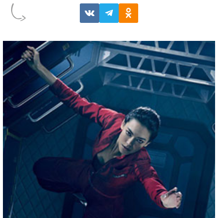
СЕРИАЛЫ ПРО КОСМОС
10 ЛУЧШИХ СЕРИАЛОВ