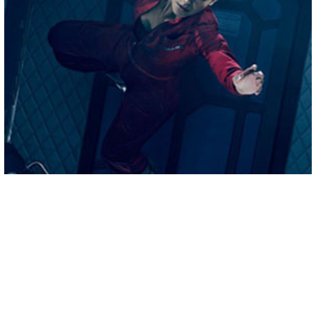
СЕРИАЛЫ ПРО КОСМОС
10 ЛУЧШИХ СЕРИАЛОВ