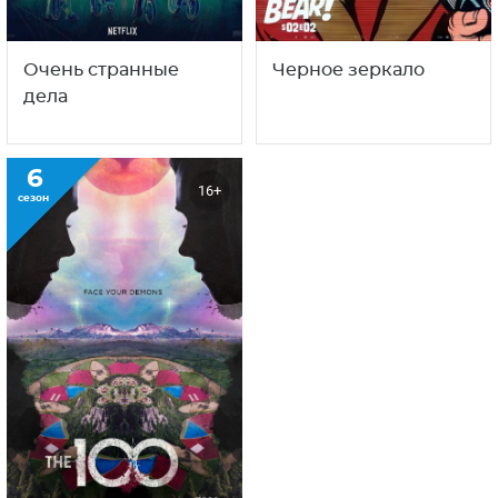
Очень странные
Черное зеркало
дела
6
16+
сезон