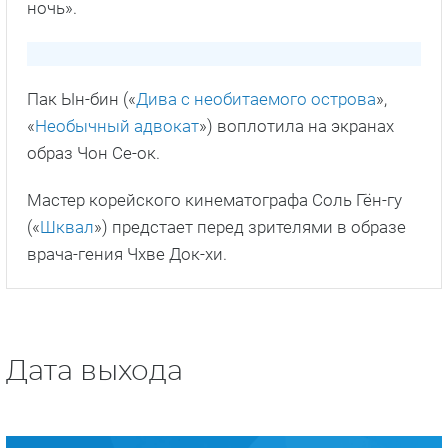
ночь».
Пак Ын-бин («
Дива с необитаемого острова
»,
«
Необычный адвокат
») воплотила на экранах
образ Чон Се-ок.
Мастер корейского кинематографа Соль Гён-гу
(«
Шквал
») предстает перед зрителями в образе
врача-гения Чхве Док-хи.
Дата выхода