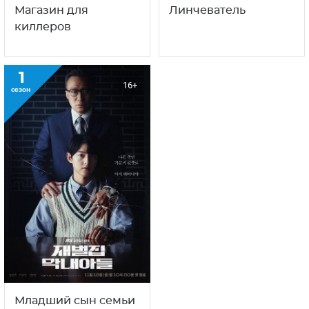
Магазин для
Линчеватель
киллеров
1
16+
сезон
Младший сын семьи