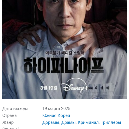
Дата выхода
19 марта 2025
Страна
Южная Корея
Жанр
Дорамы
,
Драмы
,
Криминал
,
Триллеры