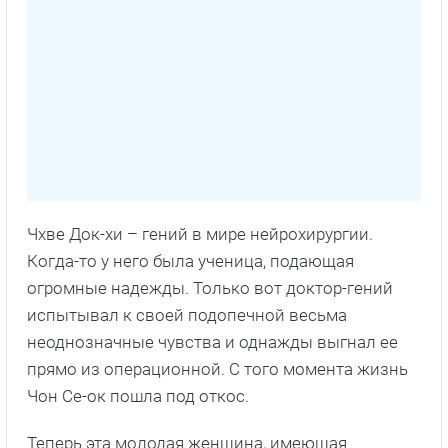
Чхве Док-хи – гений в мире нейрохирургии.
Когда-то у него была ученица, подающая
огромные надежды. Только вот доктор-гений
испытывал к своей подопечной весьма
неоднозначные чувства и однажды выгнал ее
прямо из операционной. С того момента жизнь
Чон Се-ок пошла под откос.
Теперь эта молодая женщина, имеющая