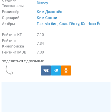
Студии/
Disney+
Телеканалы
Режиссёр
Ким Джон-хён
Сценарий
Ким Сон-хи
Актёры
Пак Ын-бин
,
Соль Гён-гу
,
Юн Чхан-Ён
Рейтинг КП
7.10
Рейтинг
7.34
Кинопоиска
Рейтинг IMDB
7.30